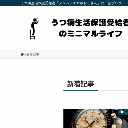
うつ病生活保護受給者「メンヘラナマポおじさん」の日記ブログ。
新着記事
新着記事