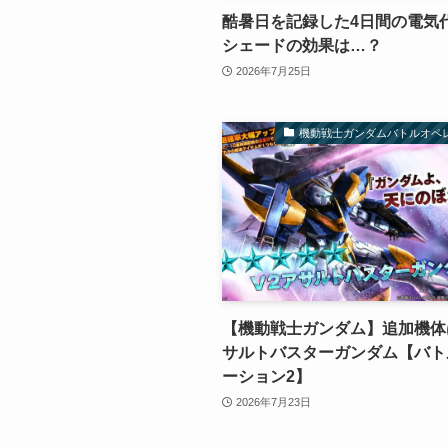
酷暑日を記録した4日間の電気代
シェードの効果は…？
2026年7月25日
機動戦士ガンダムバトルオペ
【機動戦士ガンダム】追加機体
サルトバスターガンダム【バト
ーション2】
2026年7月23日