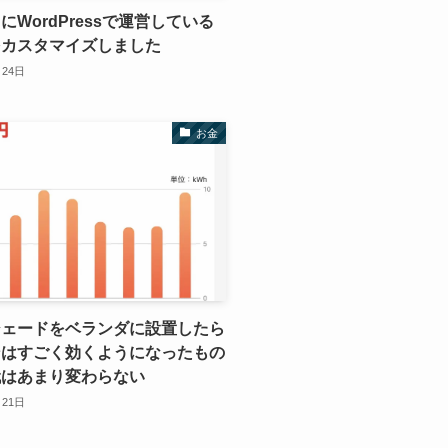
にWordPressで運営している
をカスタマイズしました
月24日
お金
シェードをベランダに設置したら
ンはすごく効くようになったもの
代はあまり変わらない
月21日