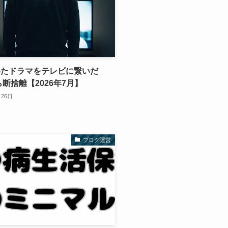
めたドラマをテレビに繋いだ
ら断捨離【2026年7月】
月26日
ブログ運営