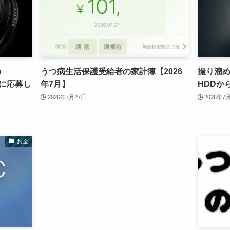
の
うつ病生活保護受給者の家計簿【2026
撮り溜
69に応募し
年7月】
HDDか
2026年7月27日
2026年7
お金