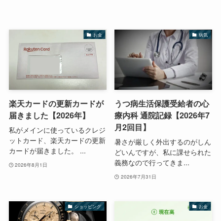
お金
病気
楽天カードの更新カードが
うつ病生活保護受給者の心
届きました【2026年】
療内科 通院記録【2026年7
月2回目】
私がメインに使っているクレジ
ットカード、楽天カードの更新
暑さが厳しく外出するのがしん
カードが届きました。 ...
どいんですが、私に課せられた
義務なので行ってきま...
2026年8月1日
2026年7月31日
ショッピング
お金