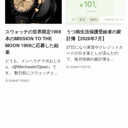
スウォッチの世界限定1969
うつ病生活保護受給者の家
本のMISSION TO THE
計簿【2026年7月】
MOON 1969に応募した結
27日になり家賃やクレジットカ
果
ードの引き落としが済んだの
で、毎月恒例の家計簿を...
どうも、メンヘラナマポおじさ
ん（@MenhealerOjisan）で
2026年7月27日
す。 数日前にスウォッチと...
2026年7月28日