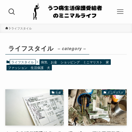
ライフスタイル
ライフスタイル
– category –
ライフスタイル
病気
お金
ショッピング
ミニマリスト
家
ファッション
生活保護
犬
お金
ミニマリスト