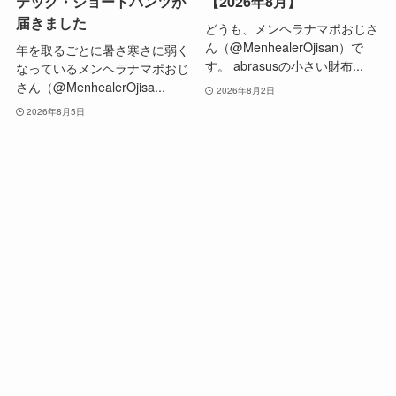
テック・ショートパンツが
【2026年8月】
届きました
どうも、メンヘラナマポおじさ
ん（@MenhealerOjisan）で
年を取るごとに暑さ寒さに弱く
す。 abrasusの小さい財布...
なっているメンヘラナマポおじ
さん（@MenhealerOjisa...
2026年8月2日
2026年8月5日