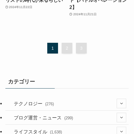
2】
2024年11月22日
2024年11月21日
1
2
3
カテゴリー
テクノロジー
(276)
(36)
ブログ運営・ニュース
(299)
(187)
(118)
ライフスタイル
(1,638)