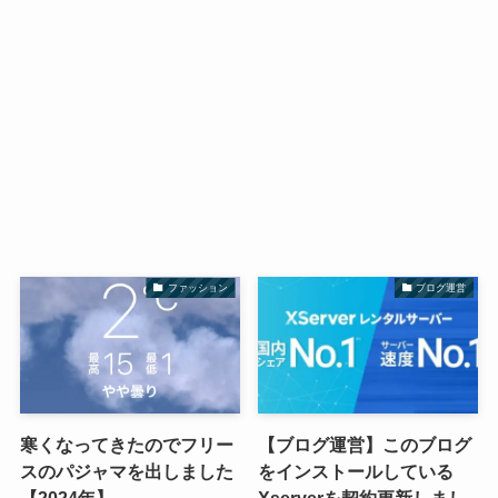
ファッション
ブログ運営
寒くなってきたのでフリー
【ブログ運営】このブログ
スのパジャマを出しました
をインストールしている
【2024年】
Xserverを契約更新しまし