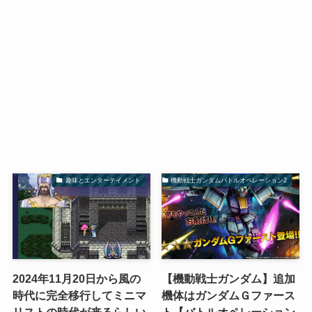
趣味とエンターテイメント
機動戦士ガンダムバトルオペレーション2
2024年11月20日から風の
【機動戦士ガンダム】追加
時代に完全移行してミニマ
機体はガンダムＧファース
リストの時代が来るらしい
ト【バトルオペレーション