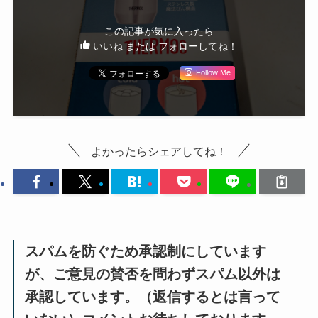
この記事が気に入ったら
いいね または フォローしてね！
Follow Me
よかったらシェアしてね！
スパムを防ぐため承認制にしています
が、ご意見の賛否を問わずスパム以外は
承認しています。（返信するとは言って