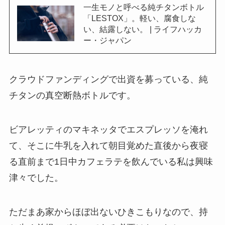
一生モノと呼べる純チタンボトル
「LESTOX」。軽い、腐食しな
い、結露しない。 | ライフハッカ
ー・ジャパン
クラウドファンディングで出資を募っている、純
チタンの真空断熱ボトルです。
ビアレッティのマキネッタでエスプレッソを淹れ
て、そこに牛乳を入れて朝目覚めた直後から夜寝
る直前まで1日中カフェラテを飲んでいる私は興味
津々でした。
ただまあ家からほぼ出ないひきこもりなので、持