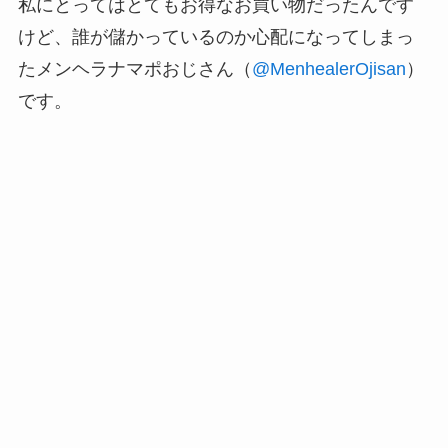
私にとってはとてもお得なお買い物だったんです
けど、誰が儲かっているのか心配になってしまっ
たメンヘラナマポおじさん（
@MenhealerOjisan
）
です。