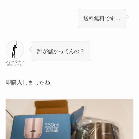
送料無料です…
誰が儲かってんの？
メンヘラナマ
ポおじさん
即購入しましたね。