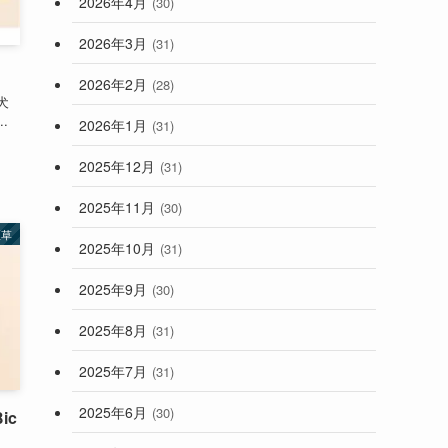
2026年4月
(30)
2026年3月
(31)
2026年2月
(28)
犬
.
2026年1月
(31)
2025年12月
(31)
2025年11月
(30)
煙草
2025年10月
(31)
2025年9月
(30)
2025年8月
(31)
2025年7月
(31)
2025年6月
(30)
ic