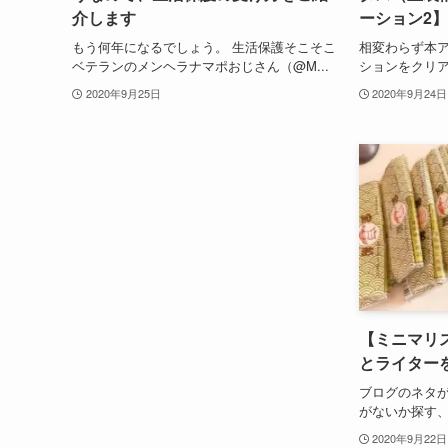
介します
ーション2】
もう何年になるでしょう。 生活保護そこそこ
相変わらず本
ベテランのメンヘラナマポおじさん（@M...
ションをクリア
2020年9月25日
2020年9月24日
【ミニマリ
とライター
ブログのネタ
がないか探す、
2020年9月22日