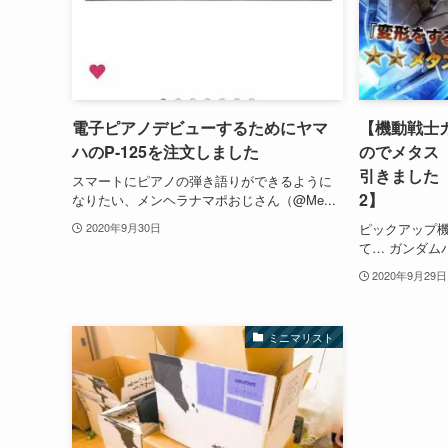
電子ピアノデビューするためにヤマ
【機動戦士
ハのP-125を注文しました
のでメタス
引きました
スマートにピアノの弾き語りができるように
2】
なりたい、メンヘラナマポおじさん（@Me...
ピックアップ
2020年9月30日
て… ガンダムバ
2020年9月29日
ミニマリスト