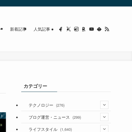
ー
新着記事
人気記事
カテゴリー
テクノロジー
(276)
ット
(36)
ブログ運営・ニュース
(299)
(187)
(118)
ライフスタイル
(1,640)