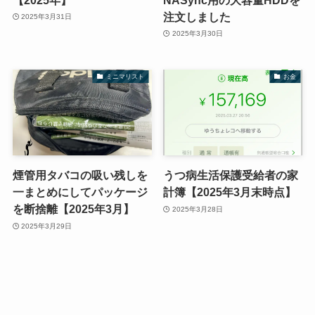
注文しました
2025年3月31日
2025年3月30日
ミニマリスト
お金
煙管用タバコの吸い残しを
うつ病生活保護受給者の家
一まとめにしてパッケージ
計簿【2025年3月末時点】
を断捨離【2025年3月】
2025年3月28日
2025年3月29日