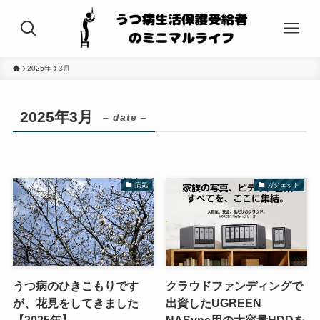
2025年
3月
2025年3月
– date –
病気
ガジェット
うつ病のひきこもりです
クラウドファンディングで
が、花見をしてきました
出資したUGREEN
【2025年】
NASync用の大容量HDDを