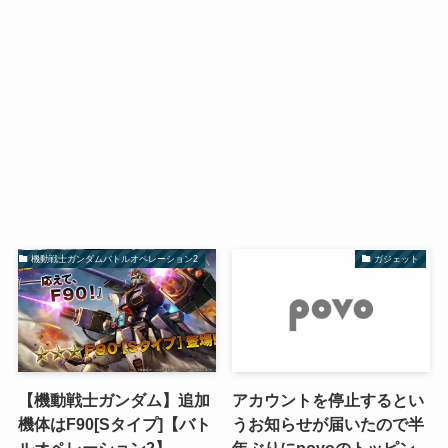
機動戦士ガンダムバトルオペレーション2
ガジェット
【機動戦士ガンダム】追加
アカウントを停止するとい
機体はF90[Sタイプ]【バト
うお知らせが届いたので半
ルオペレーション2】
年ぶりにpovoのトッピン