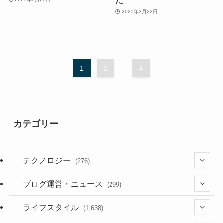
2025年3月22日
1
2
...
4
カテゴリー
テクノロジー
(276)
(36)
ブログ運営・ニュース
(299)
(187)
(118)
ライフスタイル
(1,638)