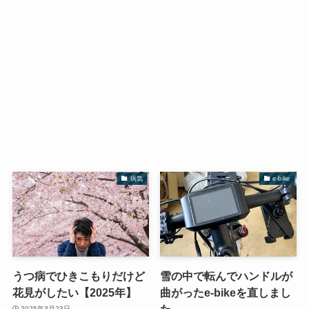
病気
e-bike
うつ病でひきこもりだけど
雪の中で転んでハンドルが
花見がしたい【2025年】
曲がったe-bikeを直しまし
た
2025年3月23日