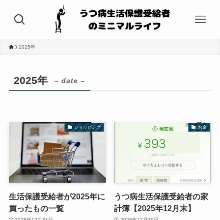
2025年
2025年
– date –
ショッピング
お金
生活保護受給者が2025年に
うつ病生活保護受給者の家
買ったもの一覧
計簿【2025年12月末】
2025年12月31日
2025年12月30日