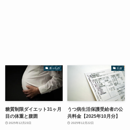
食べもの
お金
糖質制限ダイエット31ヶ月
うつ病生活保護受給者の公
目の体重と腹囲
共料金【2025年10月分】
2025年12月23日
2025年12月22日