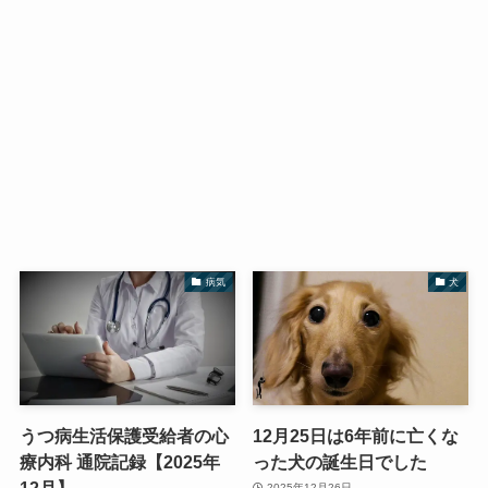
病気
犬
うつ病生活保護受給者の心
12月25日は6年前に亡くな
療内科 通院記録【2025年
った犬の誕生日でした
12月】
2025年12月26日