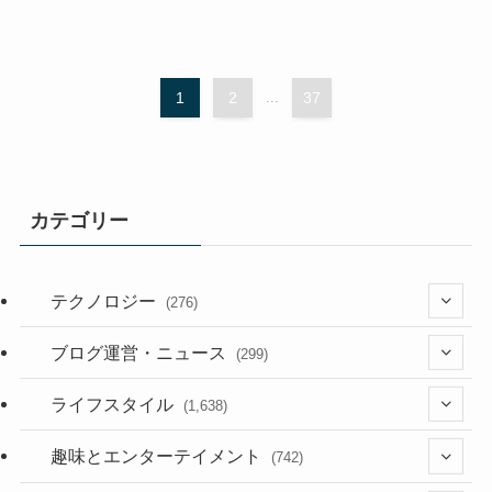
1
2
...
37
カテゴリー
テクノロジー
(276)
(36)
ブログ運営・ニュース
(299)
(187)
(118)
ライフスタイル
(1,638)
(53)
(181)
(394)
趣味とエンターテイメント
(742)