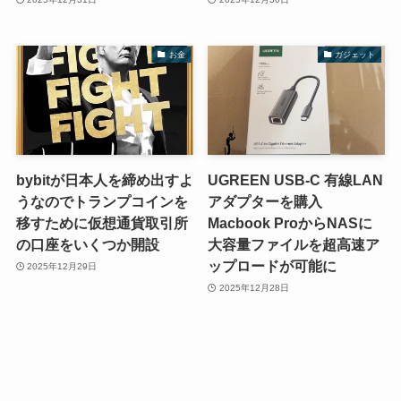
お金
ガジェット
bybitが日本人を締め出すよ
UGREEN USB-C 有線LAN
うなのでトランプコインを
アダプターを購入
移すために仮想通貨取引所
Macbook ProからNASに
の口座をいくつか開設
大容量ファイルを超高速ア
ップロードが可能に
2025年12月29日
2025年12月28日