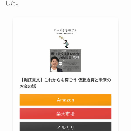
した。
【堀江貴文】これからを稼ごう 仮想通貨と未来の
お金の話
Amazon
楽天市場
メルカリ