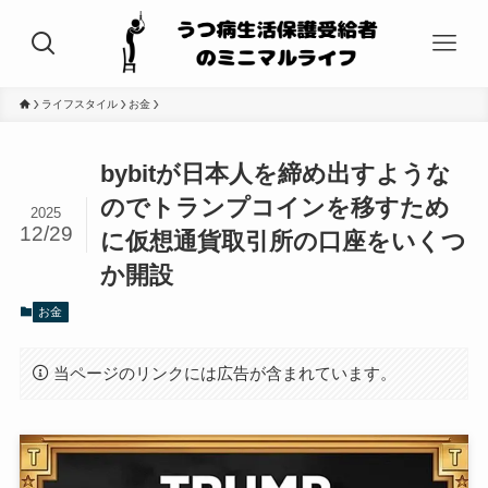
ライフスタイル
お金
bybitが日本人を締め出すような
のでトランプコインを移すため
2025
12/29
に仮想通貨取引所の口座をいくつ
か開設
お金
当ページのリンクには広告が含まれています。