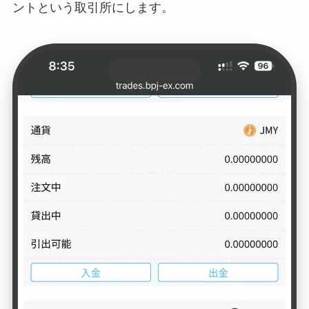
ントという取引所にします。