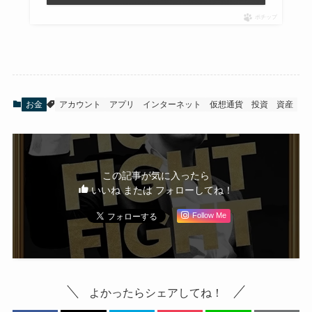
ポチップ
お金
アカウント
アプリ
インターネット
仮想通貨
投資
資産
この記事が気に入ったら
いいね または フォローしてね！
Follow Me
よかったらシェアしてね！