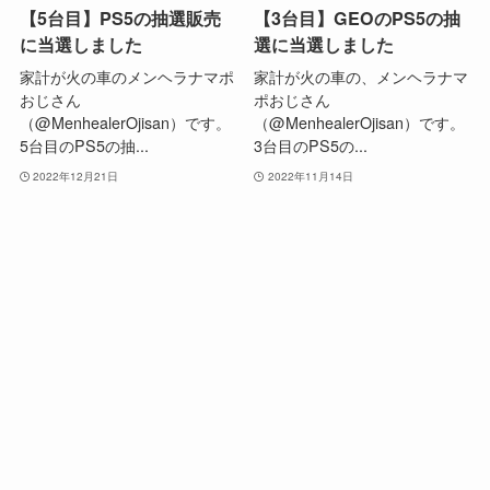
【5台目】PS5の抽選販売
【3台目】GEOのPS5の抽
に当選しました
選に当選しました
家計が火の車のメンヘラナマポ
家計が火の車の、メンヘラナマ
おじさん
ポおじさん
（@MenhealerOjisan）です。
（@MenhealerOjisan）です。
5台目のPS5の抽...
3台目のPS5の...
2022年12月21日
2022年11月14日