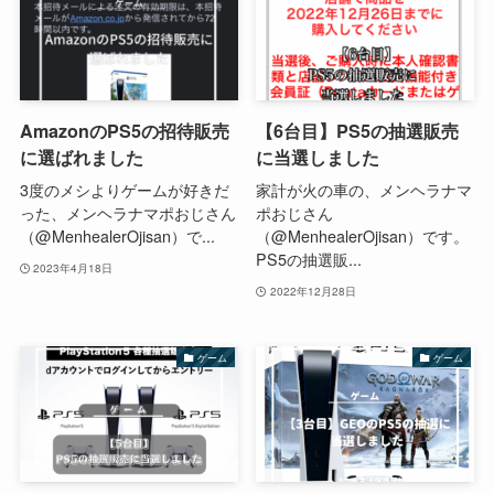
AmazonのPS5の招待販売
【6台目】PS5の抽選販売
に選ばれました
に当選しました
3度のメシよりゲームが好きだ
家計が火の車の、メンヘラナマ
った、メンヘラナマポおじさん
ポおじさん
（@MenhealerOjisan）で...
（@MenhealerOjisan）です。
PS5の抽選販...
2023年4月18日
2022年12月28日
ゲーム
ゲーム