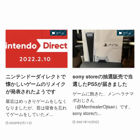
ゲーム
ゲーム
ニンテンドーダイレクトで
sony storeの抽選販売で当
懐かしいゲームのリメイク
選したPS5が届きました
が発表されたようです
ゲームに飽きた、メンヘラナマ
ポおじさん
最近はめっきりゲームをしなく
（@MenhealerOjisan）です。
なりましたが、昔は寝食を忘れ
sony storeの...
てゲームをしていたメ...
2021年10月5日
2022年2月11日