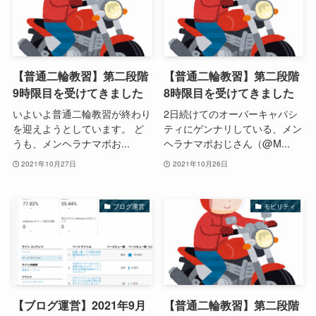
【普通二輪教習】第二段階
【普通二輪教習】第二段階
9時限目を受けてきました
8時限目を受けてきました
いよいよ普通二輪教習が終わり
2日続けてのオーバーキャパシ
を迎えようとしています。 ど
ティにゲンナリしている、メン
うも、メンヘラナマポお...
ヘラナマポおじさん（@M...
2021年10月27日
2021年10月26日
ブログ運営
モビリティ
【ブログ運営】2021年9月
【普通二輪教習】第二段階