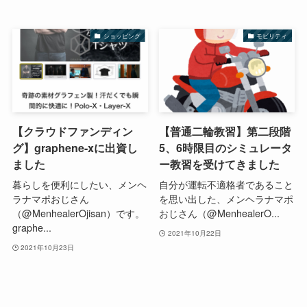
ショッピング
モビリティ
【クラウドファンディン
【普通二輪教習】第二段階
グ】graphene-xに出資し
5、6時限目のシミュレータ
ました
ー教習を受けてきました
暮らしを便利にしたい、メンヘ
自分が運転不適格者であること
ラナマポおじさん
を思い出した、メンヘラナマポ
（@MenhealerOjisan）です。
おじさん（@MenhealerO...
graphe...
2021年10月22日
2021年10月23日