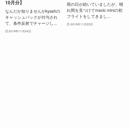
10月分】
雨の日が続いていましたが、晴
れ間を見つけてmavic miniの初
なんだか知りませんがkyashの
フライトをしてきまし...
キャッシュバックが付与され
て、条件反射でチャージし...
2019年11月23日
2019年11月24日