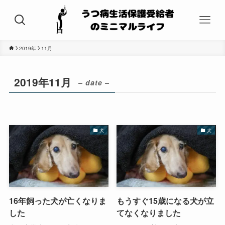
2019年
11月
2019年11月
– date –
犬
犬
16年飼った犬が亡くなりま
もうすぐ15歳になる犬が立
した
てなくなりました