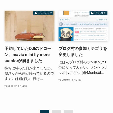
ショッピング
ブログ運営
予約していたDJIのドロー
ブログ村の参加カテゴリを
ン、mavic mini fly more
変更しました
comboが届きました
にほんブログ村のランキング1
位になってみたい、メンヘラナ
待ちに待った日が来ましたが、
マポおじさん（@Menheal...
残念ながら雨が降っているので
すぐには飛ばしに行け...
2019年11月21日
2019年11月22日