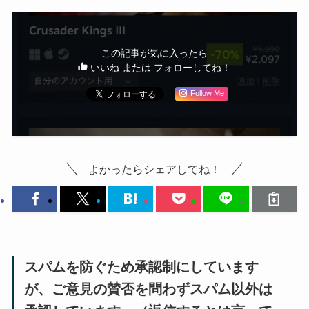
この記事が気に入ったら
いいね または フォローしてね！
Follow Me
よかったらシェアしてね！
スパムを防ぐため承認制にしています
が、ご意見の賛否を問わずスパム以外は