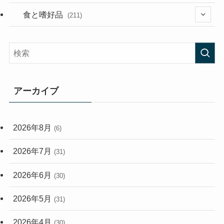
(282)
(56)
食と嗜好品
(211)
(58)
(38)
(44)
(407)
(473)
(167)
(165)
(114)
アーカイブ
(33)
(59)
2026年8月
(6)
(248)
2026年7月
(31)
2026年6月
(30)
2026年5月
(31)
2026年4月
(30)