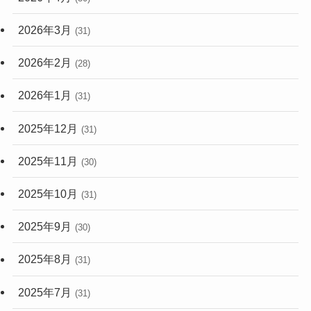
2026年3月
(31)
2026年2月
(28)
2026年1月
(31)
2025年12月
(31)
2025年11月
(30)
2025年10月
(31)
2025年9月
(30)
2025年8月
(31)
2025年7月
(31)