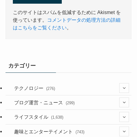
このサイトはスパムを低減するために Akismet を
使っています。
コメントデータの処理方法の詳細
はこちらをご覧ください
。
カテゴリー
テクノロジー
(276)
(36)
ブログ運営・ニュース
(299)
(187)
(118)
ライフスタイル
(1,638)
(53)
(181)
(394)
趣味とエンターテイメント
(743)