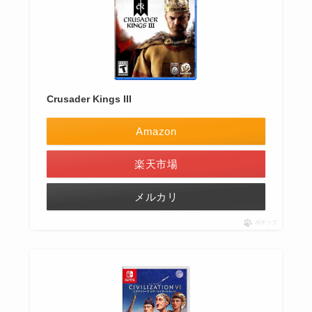
Crusader Kings III
Amazon
楽天市場
メルカリ
ポチップ