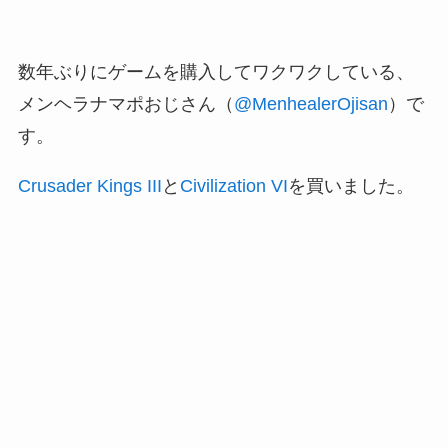
数年ぶりにゲームを購入してワクワクしている、
メンヘラナマポおじさん（
@MenhealerOjisan
）で
す。
Crusader Kings III
と
Civilization VI
を買いました。