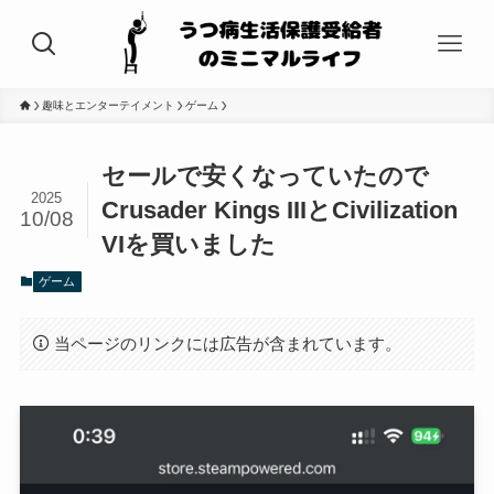
趣味とエンターテイメント
ゲーム
セールで安くなっていたので
2025
Crusader Kings IIIとCivilization
10/08
VIを買いました
ゲーム
当ページのリンクには広告が含まれています。