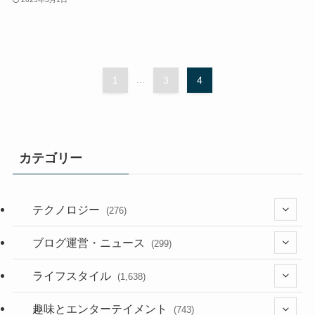
1
...
3
4
カテゴリー
テクノロジー
(276)
(36)
ブログ運営・ニュース
(299)
(187)
(118)
ライフスタイル
(1,638)
(53)
(181)
(394)
趣味とエンターテイメント
(743)