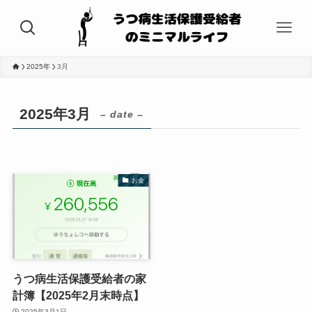
2025年
3月
2025年3月
– date –
お金
うつ病生活保護受給者の家
計簿【2025年2月末時点】
2025年3月1日