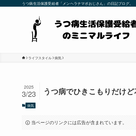
うつ病生活保護受給者「メンヘラナマポおじさん」の日記ブログ。
ライフスタイル
病気
2025
うつ病でひきこもりだけど花
3/23
病気
当ページのリンクには広告が含まれています。