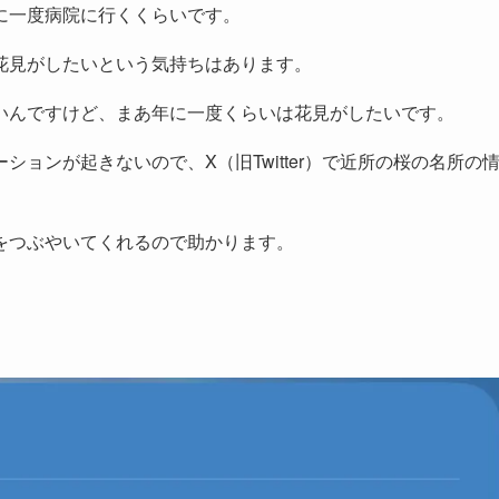
に一度病院に行くくらいです。
花見がしたいという気持ちはあります。
いんですけど、まあ年に一度くらいは花見がしたいです。
ョンが起きないので、X（旧Twitter）で近所の桜の名所の
をつぶやいてくれるので助かります。