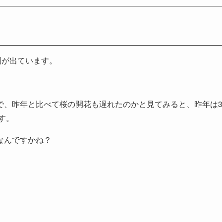
測が出ています。
で、昨年と比べて桜の開花も遅れたのかと見てみると、昨年は
す。
なんですかね？