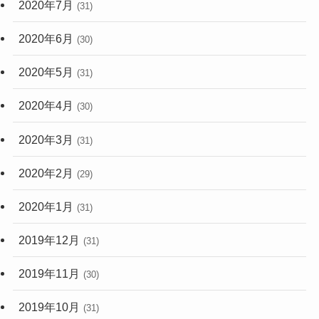
2020年7月
(31)
2020年6月
(30)
2020年5月
(31)
2020年4月
(30)
2020年3月
(31)
2020年2月
(29)
2020年1月
(31)
2019年12月
(31)
2019年11月
(30)
2019年10月
(31)