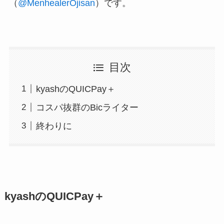
（
@MenhealerOjisan
）です。
目次
kyashのQUICPay＋
コスパ抜群のBicライター
終わりに
kyashのQUICPay＋