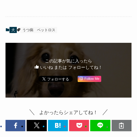
犬
うつ病
ペットロス
この記事が気に入ったら
いいね または フォローしてね！
Follow Me
よかったらシェアしてね！