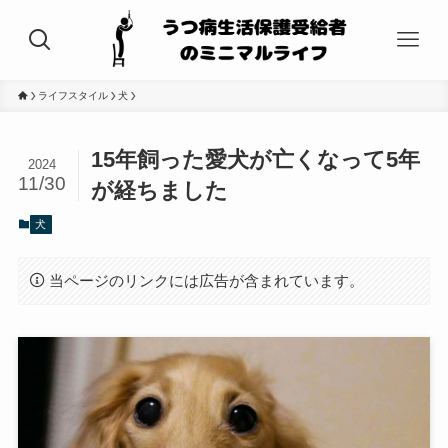
ライフスタイル
犬
15年飼った愛犬が亡くなって5年
2024
11/30
が経ちました
犬
当ページのリンクには広告が含まれています。