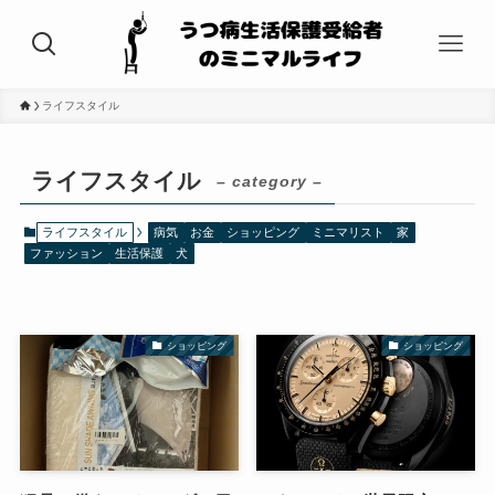
ライフスタイル
ライフスタイル
– category –
ライフスタイル
病気
お金
ショッピング
ミニマリスト
家
ファッション
生活保護
犬
ショッピング
ショッピング