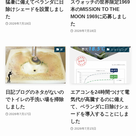
猛暑に備えてベランダに日
スウォッチの世界限定1969
除けシェードを設置しまし
本のMISSION TO THE
た
MOON 1969に応募しまし
た
2026年7月19日
2026年7月18日
家
ショッピング
日記ブログのネタがないの
エアコンを24時間つけて電
でトイレの手洗い場を掃除
気代が高騰するのに備え
しました
て、ベランダに日除けシェ
ードを導入することにしま
2026年7月17日
した
2026年7月15日