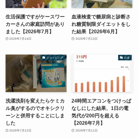
生活保護ですがケースワー
血液検査で糖尿病と診断さ
カーさんの家庭訪問があり
れ糖質制限ダイエットをし
ました【2026年7月】
た結果【2026年6月】
2026年7月14日
2026年7月13日
ショッピング
お金
洗濯洗剤を変えたらケミカ
24時間エアコンをつけっぱ
ル臭がするのでオキシクリ
なしにした結果、1日の電
ーンと併用することにしま
気代が200円を超える
した
【2026年7月】
2026年7月12日
2026年7月11日