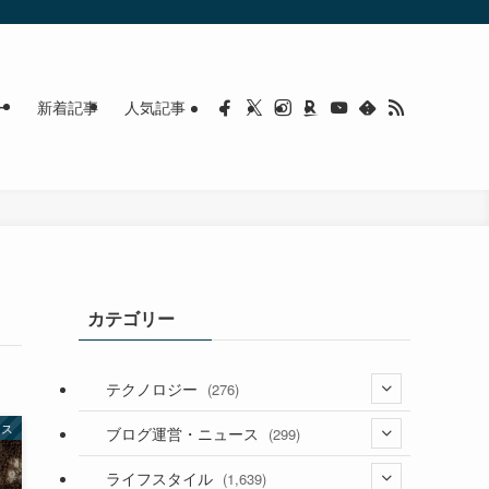
ー
新着記事
人気記事
カテゴリー
テクノロジー
(276)
ース
(36)
ブログ運営・ニュース
(299)
(187)
(118)
ライフスタイル
(1,639)