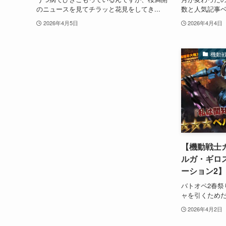
のニュースを見てチラッと花見をしてき...
数と人気記事ベ
2026年4月5日
2026年4月4日
機動
【機動戦士
ルガ・ギロ
ーション2】
バトオペ2春祭
ャを引くためだ
2026年4月2日