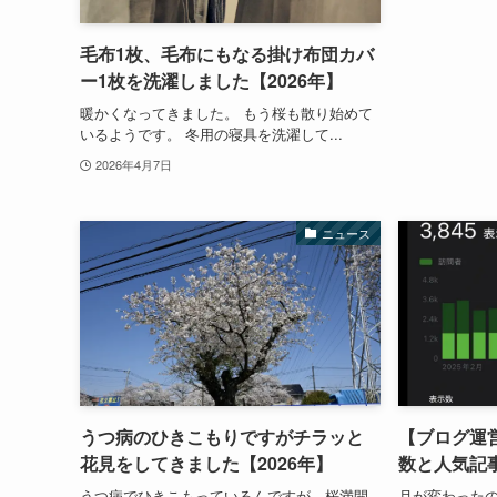
毛布1枚、毛布にもなる掛け布団カバ
ー1枚を洗濯しました【2026年】
暖かくなってきました。 もう桜も散り始めて
いるようです。 冬用の寝具を洗濯して...
2026年4月7日
ニュース
うつ病のひきこもりですがチラッと
【ブログ運営
花見をしてきました【2026年】
数と人気記
うつ病でひきこもっているんですが、桜満開
月が変わった