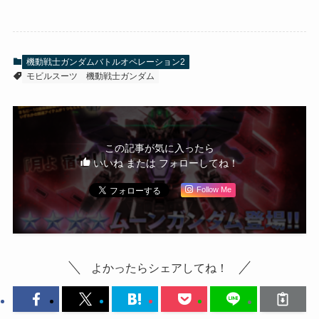
機動戦士ガンダムバトルオペレーション2
モビルスーツ
機動戦士ガンダム
この記事が気に入ったら
いいね または フォローしてね！
Follow Me
よかったらシェアしてね！