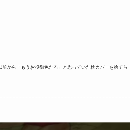
以前から「もうお役御免だろ」と思っていた枕カバーを捨てら