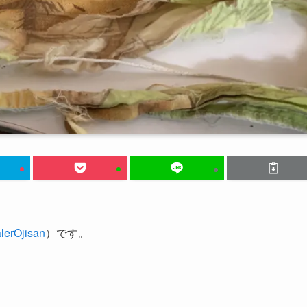
erOjisan
）です。