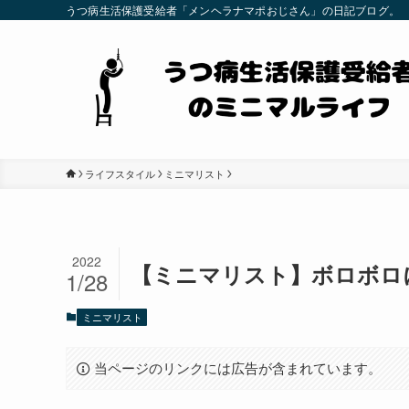
うつ病生活保護受給者「メンヘラナマポおじさん」の日記ブログ。
ライフスタイル
ミニマリスト
2022
【ミニマリスト】ボロボロ
1/28
ミニマリスト
当ページのリンクには広告が含まれています。