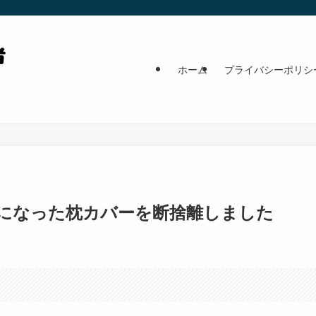
ホーム
プライバシーポリシ
になった枕カバーを断捨離しました