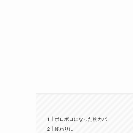
ボロボロになった枕カバー
終わりに