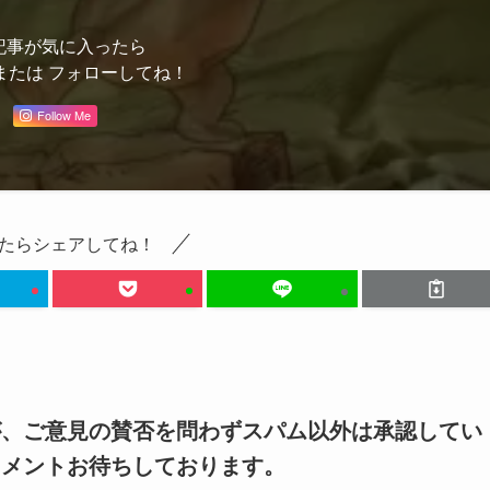
記事が気に入ったら
または フォローしてね！
Follow Me
たらシェアしてね！
が、ご意見の賛否を問わずスパム以外は承認してい
コメントお待ちしております。