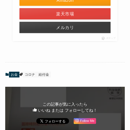
Amazon
楽天市場
メルカリ
ポチップ
お金
コロナ
給付金
この記事が気に入ったら
いいね または フォローしてね！
Follow Me