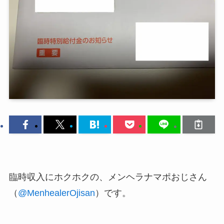
臨時収入にホクホクの、メンヘラナマポおじさん
（
@MenhealerOjisan
）です。