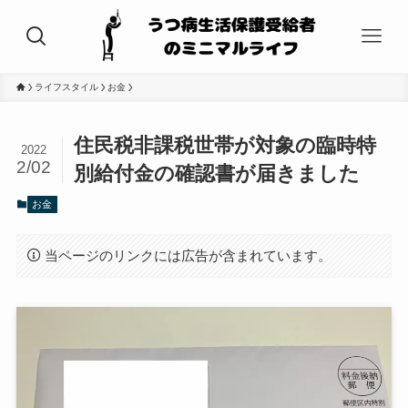
ライフスタイル
お金
住民税非課税世帯が対象の臨時特
2022
2/02
別給付金の確認書が届きました
お金
当ページのリンクには広告が含まれています。