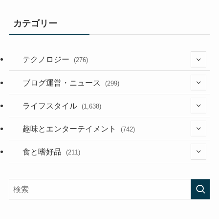
カテゴリー
テクノロジー
(276)
(36)
ブログ運営・ニュース
(299)
(187)
(118)
ライフスタイル
(1,638)
(53)
(181)
(394)
趣味とエンターテイメント
(742)
(282)
(56)
食と嗜好品
(211)
(58)
(38)
(44)
(407)
(472)
(167)
(165)
(114)