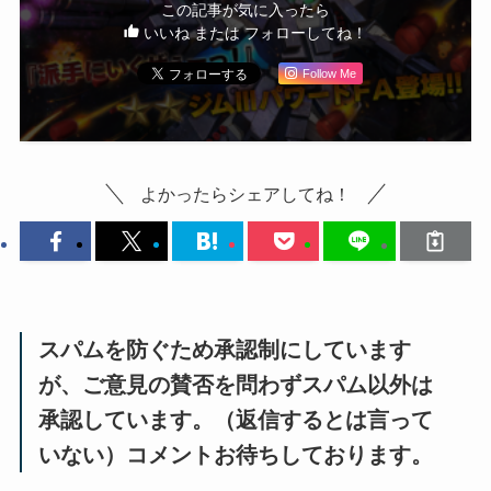
この記事が気に入ったら
いいね または フォローしてね！
Follow Me
よかったらシェアしてね！
スパムを防ぐため承認制にしています
が、ご意見の賛否を問わずスパム以外は
承認しています。（返信するとは言って
いない）コメントお待ちしております。