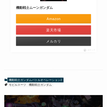
機動戦士ムーンガンダム
Amazon
楽天市場
メルカリ
ポチップ
機動戦士ガンダムバトルオペレーション2
モビルスーツ
機動戦士ガンダム