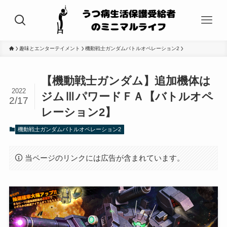
趣味とエンターテイメント
機動戦士ガンダムバトルオペレーション2
【機動戦士ガンダム】追加機体は
2022
ジムⅢパワードＦＡ【バトルオペ
2/17
レーション2】
機動戦士ガンダムバトルオペレーション2
当ページのリンクには広告が含まれています。