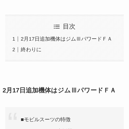
目次
2月17日追加機体はジムⅢパワードＦＡ
終わりに
2月17日
追加機体は
ジムⅢパワードＦＡ
■モビルスーツの特徴