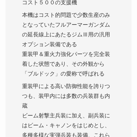
コスト５００の支援機
本機はコスト的問題で少数生産のみ
となっていたフルアーマーガンダム
の延長線上にあたるジムⅢ用の汎用
オプション装備である
重装甲＆重火力強化パーツを完全装
着した状態であり、その外観から
「ブルドック」の愛称で呼ばれる
重装甲による高い防御性能を誇りつ
つも、装甲内には多数の兵装群も内
蔵
ビーム射撃主兵装に加え、副兵装に
はビーム・キャノンをはじめとし、
多種多様な実弾兵装も装備、これら