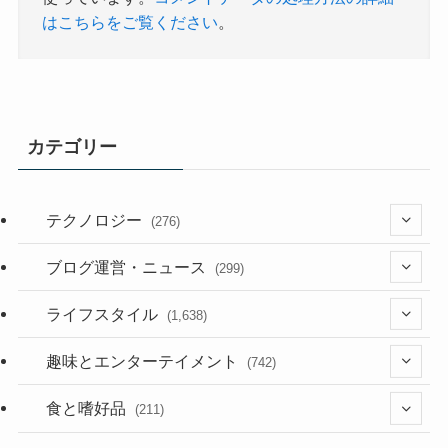
はこちらをご覧ください
。
カテゴリー
テクノロジー
(276)
(36)
ブログ運営・ニュース
(299)
(187)
(118)
ライフスタイル
(1,638)
(53)
(181)
(394)
趣味とエンターテイメント
(742)
(282)
(56)
食と嗜好品
(211)
(58)