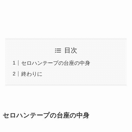
目次
セロハンテープの台座の中身
終わりに
セロ
ハン
テープ
の台座の中身