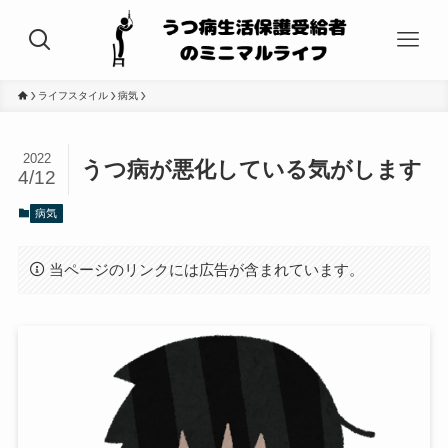
ライフスタイル
病気
2022
うつ病が悪化している気がします
4/12
病気
当ページのリンクには広告が含まれています。