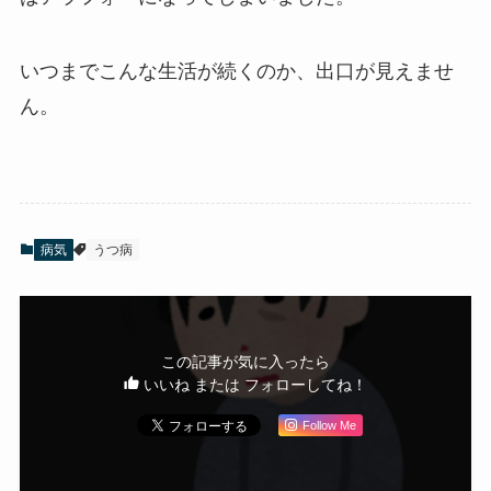
いつまでこんな生活が続くのか、出口が見えませ
ん。
病気
うつ病
この記事が気に入ったら
いいね または フォローしてね！
Follow Me