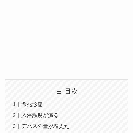
目次
希死念慮
入浴頻度が減る
デパスの量が増えた