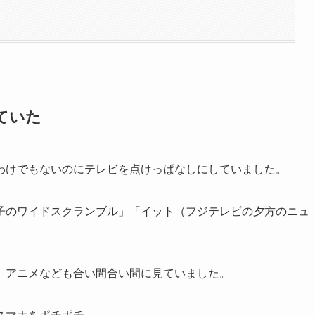
ていた
わけでもないのにテレビを点けっぱなしにしていました。
子のワイドスクランブル」「イット（フジテレビの夕方のニュ
、アニメなども合い間合い間に見ていました。
スマホをポチポチ。