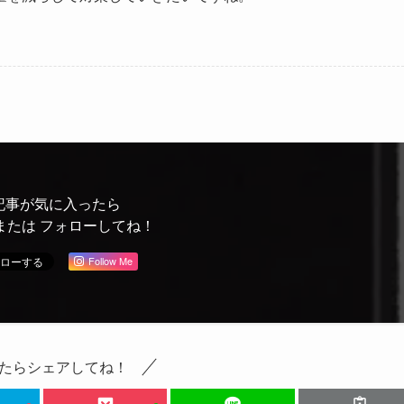
記事が気に入ったら
または フォローしてね！
Follow Me
たらシェアしてね！