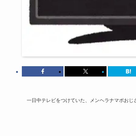
一日中テレビをつけていた、メンヘラナマポおじ