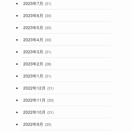
2023年7月
(31)
2023年6月
(30)
2023年5月
(30)
2023年4月
(30)
2023年3月
(31)
2023年2月
(28)
2023年1月
(31)
2022年12月
(31)
2022年11月
(30)
2022年10月
(31)
2022年9月
(30)