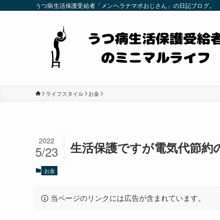
うつ病生活保護受給者「メンヘラナマポおじさん」の日記ブログ。
ライフスタイル
お金
2022
生活保護ですが電気代節約
5/23
お金
当ページのリンクには広告が含まれています。