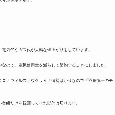
、電気代やガス代が大幅な値上がりをしています。
中なので、電気使用量を減らして節約することにしました。
コロナウィルス、ウクライナ情勢ばかりなので「羽鳥慎一のモ
い番組だけを録画してそれ以外は切ります。