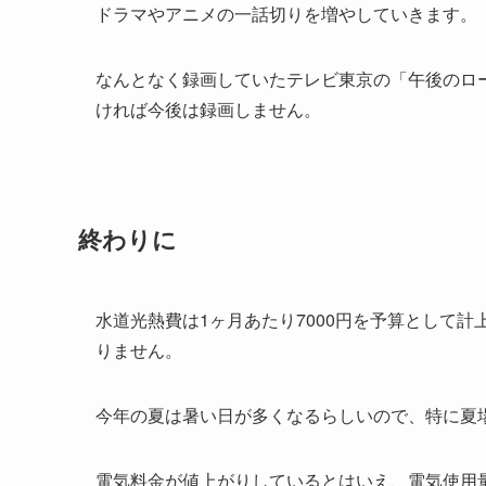
ドラマやアニメの一話切りを増やしていきます。
なんとなく録画していたテレビ東京の「午後のロ
ければ今後は録画しません。
終わりに
水道光熱費は1ヶ月あたり7000円を予算として
りません。
今年の夏は暑い日が多くなるらしいので、特に夏
電気料金が値上がりしているとはいえ、電気使用