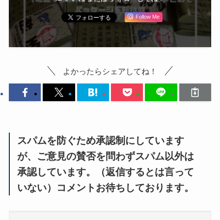
Follow Me
よかったらシェアしてね！
スパムを防ぐため承認制にしています
が、ご意見の賛否を問わずスパム以外は
承認しています。（返信するとは言って
いない）コメントお待ちしております。