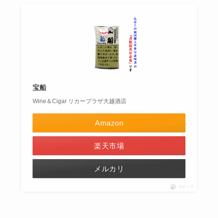
宝船
Wine＆Cigar リカープラザ大越酒店
Amazon
楽天市場
メルカリ
ポチップ