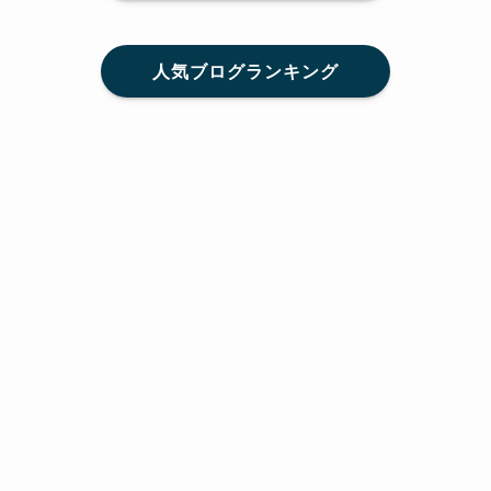
人気ブログランキング
メニュー
Home
SNS
SHARE
feedly
目次