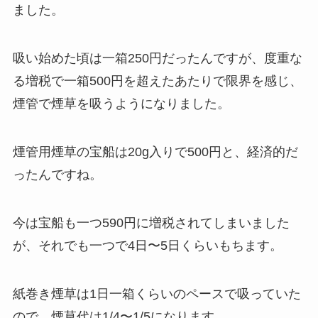
ました。
吸い始めた頃は一箱250円だったんですが、度重な
る増税で一箱500円を超えたあたりで限界を感じ、
煙管で煙草を吸うようになりました。
煙管用煙草の宝船は20g入りで500円と、経済的だ
ったんですね。
今は宝船も一つ590円に増税されてしまいました
が、それでも一つで4日〜5日くらいもちます。
紙巻き煙草は1日一箱くらいのペースで吸っていた
ので、煙草代は1/4〜1/5になります。