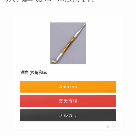
洋白 六角和幸
Amazon
楽天市場
メルカリ
ポチップ