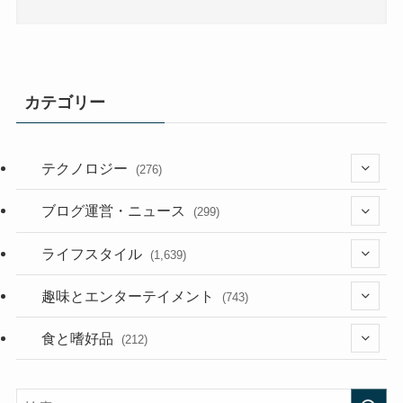
カテゴリー
テクノロジー
(276)
(36)
ブログ運営・ニュース
(299)
(187)
(118)
ライフスタイル
(1,639)
(53)
(181)
(394)
趣味とエンターテイメント
(743)
(282)
(56)
食と嗜好品
(212)
(58)
(38)
(45)