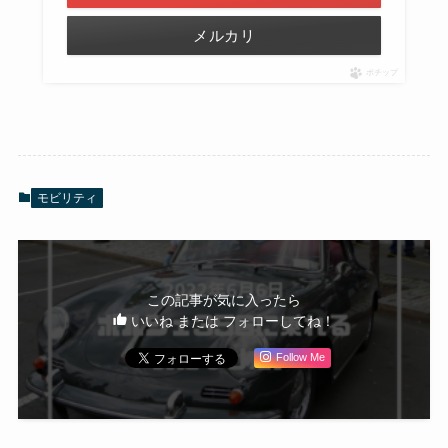
メルカリ
ポチップ
モビリティ
この記事が気に入ったら
いいね または フォローしてね！
Follow Me