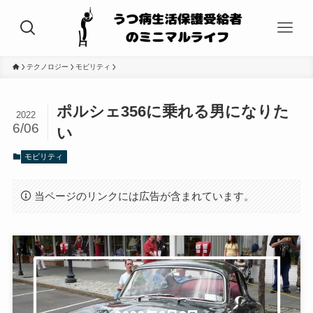
テクノロジー
モビリティ
ポルシェ356に乗れる男になりた
2022
6/06
い
モビリティ
当ページのリンクには広告が含まれています。