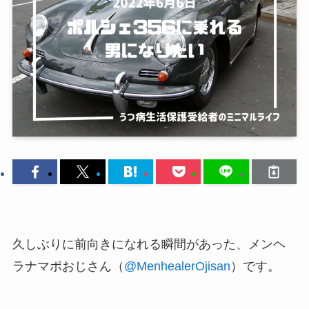
久しぶりに前向きになれる瞬間があった、メンヘ
ラナマポおじさん（
@MenhealerOjisan
）です。