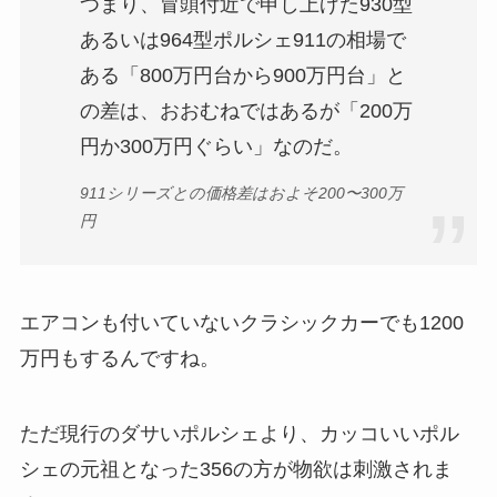
つまり、冒頭付近で申し上げた930型
あるいは964型ポルシェ911の相場で
ある「800万円台から900万円台」と
の差は、おおむねではあるが「200万
円か300万円ぐらい」なのだ。
911シリーズとの価格差はおよそ200〜300万
円
エアコンも付いていないクラシックカーでも1200
万円もするんですね。
ただ現行のダサいポルシェより、カッコいいポル
シェの元祖となった356の方が物欲は刺激されま