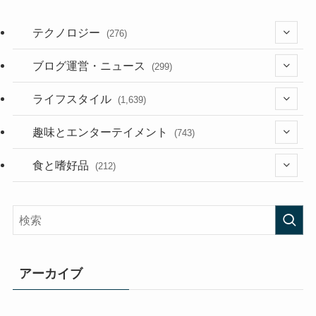
テクノロジー
(276)
(36)
ブログ運営・ニュース
(299)
(187)
(118)
ライフスタイル
(1,639)
(53)
(181)
(394)
趣味とエンターテイメント
(743)
(282)
(56)
食と嗜好品
(212)
(58)
(38)
(45)
(408)
(473)
(167)
(165)
(114)
アーカイブ
(33)
(59)