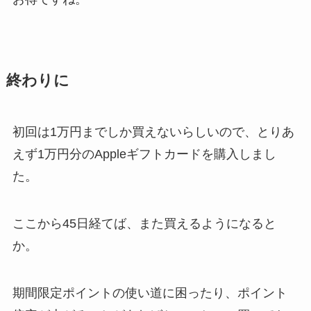
終わりに
初回は1万円までしか買えないらしいので、とりあ
えず1万円分のAppleギフトカードを購入しまし
た。
ここから45日経てば、また買えるようになると
か。
期間限定ポイントの使い道に困ったり、ポイント