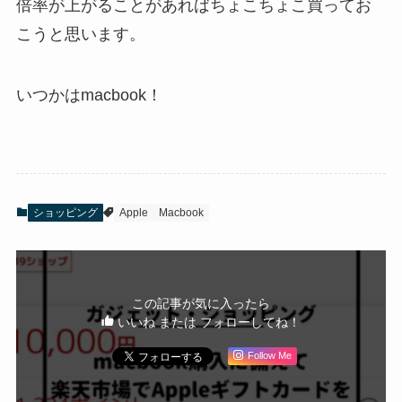
倍率が上がることがあればちょこちょこ買ってお
こうと思います。
いつかはmacbook！
ショッピング
Apple
Macbook
この記事が気に入ったら
いいね または フォローしてね！
Follow Me