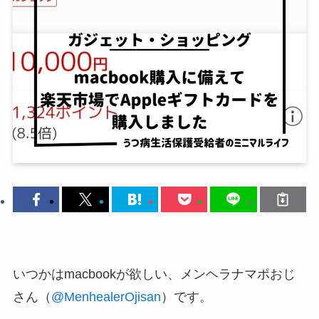
いつかはmacbookが欲しい、メンヘラナマポおじ
さん（
@MenhealerOjisan
）です。