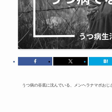
うつ病の谷底に沈んでいる、メンヘラナマポおじ