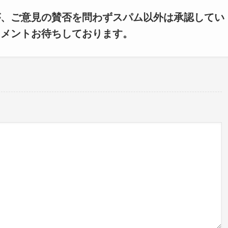
が、ご意見の賛否を問わずスパム以外は承認してい
コメントお待ちしております。