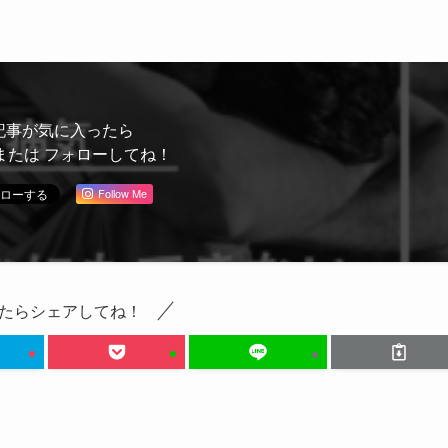
記事が気に入ったら
または フォローしてね！
Follow Me
たらシェアしてね！