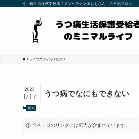
うつ病生活保護受給者「メンヘラナマポおじさん」の日記ブログ。
ライフスタイル
病気
2023
うつ病でなにもできない
1/17
病気
当ページのリンクには広告が含まれています。