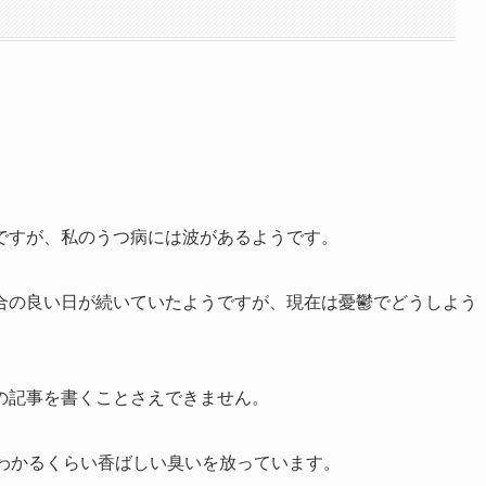
ですが、私のうつ病には波があるようです。
合の良い日が続いていたようですが、現在は憂鬱でどうしよう
の記事を書くことさえできません。
もわかるくらい香ばしい臭いを放っています。