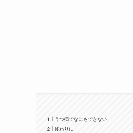
うつ病でなにもできない
終わりに