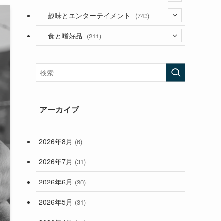
(53)
(181)
(394)
趣味とエンターテイメント
(743)
(282)
(56)
食と嗜好品
(211)
(58)
(38)
(44)
(407)
(473)
(167)
(165)
(114)
(33)
アーカイブ
(59)
2026年8月
(6)
(248)
2026年7月
(31)
2026年6月
(30)
2026年5月
(31)