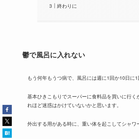
終わりに
鬱で風呂に入れない
もう何年もうつ病で、風呂には週に1回か10日に
基本ひきこもりでスーパーに食料品を買いに行く
れほど迷惑はかけていないかと思います。
外出する用がある時に、重い体を起こしてシャワ