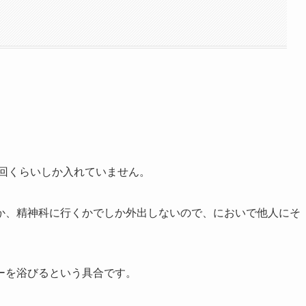
1回くらいしか入れていません。
か、精神科に行くかでしか外出しないので、においで他人にそ
ーを浴びるという具合です。