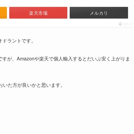
楽天市場
メルカリ
ポチップ
オドラントです。
すが、Amazonや楽天で個人輸入するとだいぶ安く上がりま
おいた方が良いかと思います。