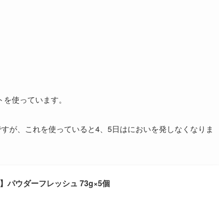
。
トを使っています。
んですが、これを使っていると4、5日はにおいを発しなくなりま
t)】パウダーフレッシュ 73g×5個