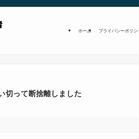
ホーム
プライバシーポリシ
い切って断捨離しました