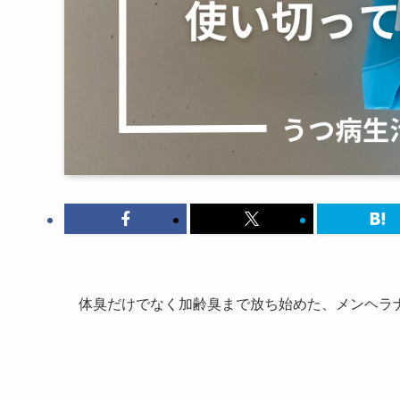
体臭だけでなく加齢臭まで放ち始めた、メンヘラ