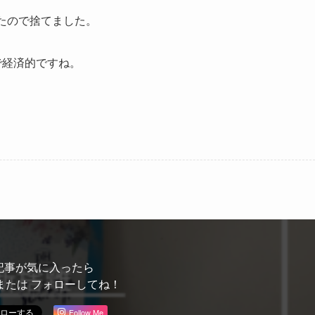
たので捨てました。
で経済的ですね。
記事が気に入ったら
または フォローしてね！
Follow Me