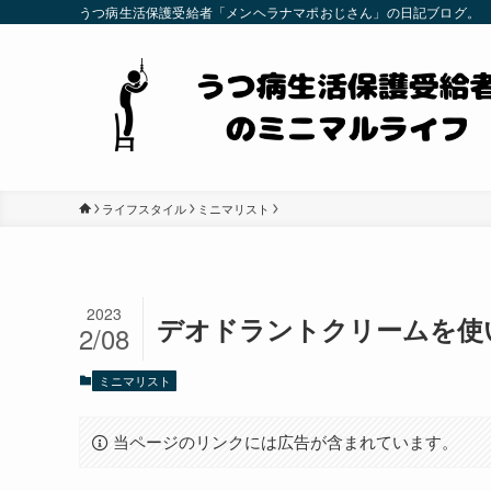
うつ病生活保護受給者「メンヘラナマポおじさん」の日記ブログ。
ライフスタイル
ミニマリスト
2023
デオドラントクリームを使
2/08
ミニマリスト
当ページのリンクには広告が含まれています。