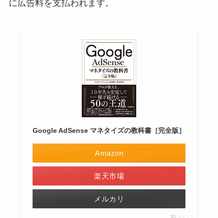
に広告料を支払われます。
Google AdSense マネタイズの教科書［完全版］
Amazon
楽天市場
メルカリ
ポチップ