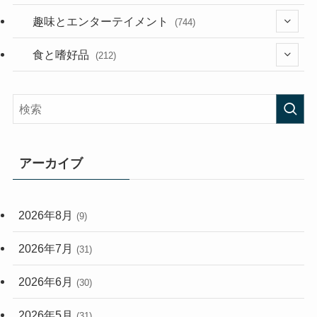
(53)
(181)
(395)
趣味とエンターテイメント
(744)
(282)
(56)
食と嗜好品
(212)
(58)
(38)
(45)
(408)
(474)
(167)
(165)
(114)
アーカイブ
(33)
(59)
2026年8月
(9)
(248)
2026年7月
(31)
2026年6月
(30)
2026年5月
(31)