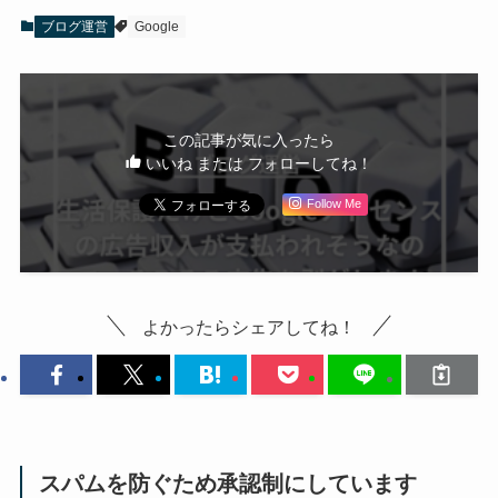
ブログ運営
Google
この記事が気に入ったら
いいね または フォローしてね！
Follow Me
よかったらシェアしてね！
スパムを防ぐため承認制にしています