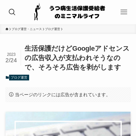
ブログ運営・ニュース
ブログ運営
生活保護だけどGoogleアドセンス
2023
の広告収入が支払われそうなの
2/24
で、そろそろ広告を剥がします
ブログ運営
当ページのリンクには広告が含まれています。