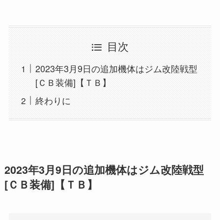
目次
2023年3月9日の追加機体はジム改陸戦型
[ＣＢ装備]【ＴＢ】
終わりに
2023年3月9日の追加機体はジム改陸戦型
[ＣＢ装備]【ＴＢ】