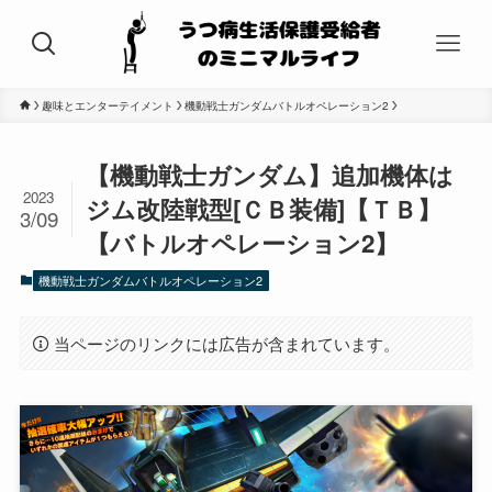
趣味とエンターテイメント
機動戦士ガンダムバトルオペレーション2
【機動戦士ガンダム】追加機体は
2023
ジム改陸戦型[ＣＢ装備]【ＴＢ】
3/09
【バトルオペレーション2】
機動戦士ガンダムバトルオペレーション2
当ページのリンクには広告が含まれています。