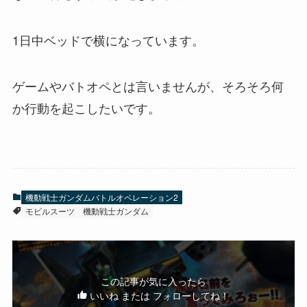
1日中ベッドで横になっています。
ゲームやバトオペとは言いませんが、そろそろ何
か行動を起こしたいです。
機動戦士ガンダムバトルオペレーション2
モビルスーツ
機動戦士ガンダム
この記事が気に入ったら
いいね または フォローしてね！