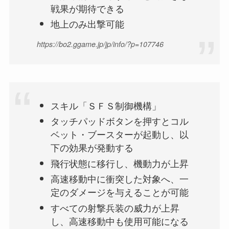
戦果が期待できる
地上のみ出撃可能
https://bo2.ggame.jp/jp/info/?p=107746
スキル「ＳＦＳ制御機構」
タッチパッドボタンを押すとコル
ベット・ブースターが起動し、以
下の効果が発動する
飛行状態に移行し、機動力が上昇
高速移動中に衝突した対象へ、一
定のダメージを与えることが可能
すべての射撃兵装の威力が上昇
し、高速移動中も使用可能になる