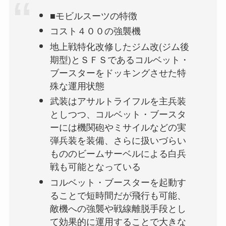
■モビルスーツの特徴
コスト４００の強襲機
地上戦特化改修したジム改(ジム後
期型)とＳＦＳであるコルベット・
ブースターをドッキングさせた特
殊な運用状態
武装はアサルトライフルを主兵装
としつつ、コルベット・ブースタ
ーには機関砲やミサイルなどの実
弾兵装を装備、さらに扱いづらい
もののビームサーベルによる白兵
戦も可能となっている
コルベット・ブースターを起動す
ることで短時間だが飛行も可能、
敵機への強襲や戦線離脱手段とし
て効果的に運用することで大きな