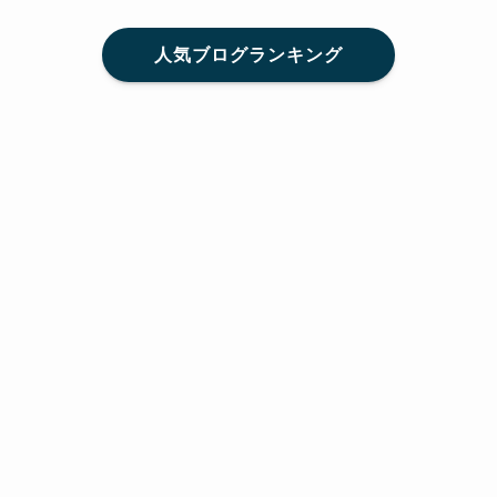
人気ブログランキング
メニュー
Home
SNS
SHARE
feedly
目次