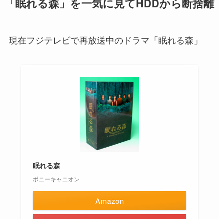
「眠れる森」を一気に見てHDDから断捨離
現在フジテレビで再放送中のドラマ「眠れる森」
眠れる森
ポニーキャニオン
Amazon