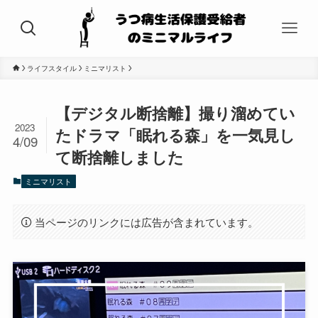
ライフスタイル
ミニマリスト
【デジタル断捨離】撮り溜めてい
2023
たドラマ「眠れる森」を一気見し
4/09
て断捨離しました
ミニマリスト
当ページのリンクには広告が含まれています。