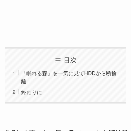
目次
「眠れる森」を一気に見てHDDから断捨
離
終わりに