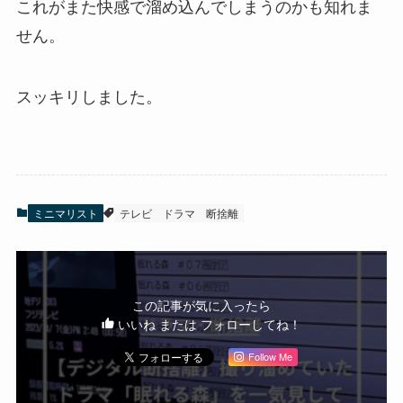
これがまた快感で溜め込んでしまうのかも知れま
せん。
スッキリしました。
ミニマリスト
テレビ
ドラマ
断捨離
この記事が気に入ったら
いいね または フォローしてね！
Follow Me