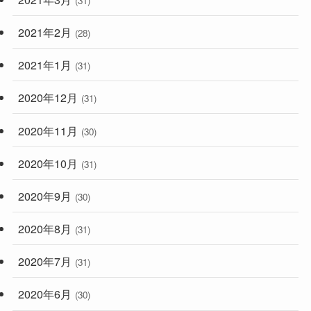
(31)
2021年2月
(28)
2021年1月
(31)
2020年12月
(31)
2020年11月
(30)
2020年10月
(31)
2020年9月
(30)
2020年8月
(31)
2020年7月
(31)
2020年6月
(30)