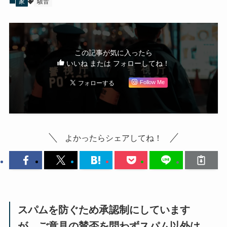
家
騒音
この記事が気に入ったら
いいね または フォローしてね！
Follow Me
よかったらシェアしてね！
スパムを防ぐため承認制にしています
が、ご意見の賛否を問わずスパム以外は