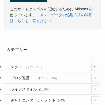
このサイトはスパムを低減するために Akismet を
使っています。
コメントデータの処理方法の詳細
はこちらをご覧ください
。
カテゴリー
テクノロジー
(276)
(36)
ブログ運営・ニュース
(299)
(187)
(118)
ライフスタイル
(1,640)
(53)
(181)
(395)
趣味とエンターテイメント
(743)