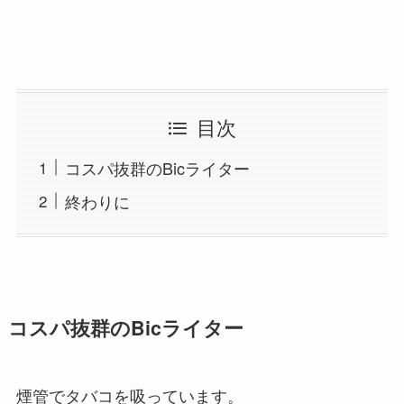
目次
コスパ抜群のBicライター
終わりに
コスパ抜群のBicライター
煙管でタバコを吸っています。