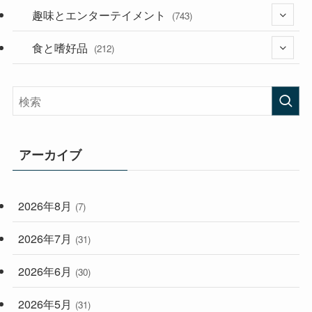
(53)
(181)
趣味とエンターテイメント
(394)
(743)
(282)
食と嗜好品
(56)
(212)
(58)
(38)
(45)
(408)
(473)
(167)
(165)
(114)
アーカイブ
(33)
(59)
2026年8月
(7)
(248)
2026年7月
(31)
2026年6月
(30)
2026年5月
(31)