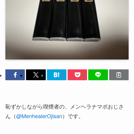
恥ずかしながら喫煙者の、メンヘラナマポおじさ
ん（
@MenhealerOjisan
）です。