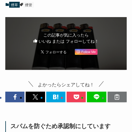
煙草
煙管
この記事が気に入ったら
いいね または フォローしてね！
Follow Me
よかったらシェアしてね！
スパムを防ぐため承認制にしています