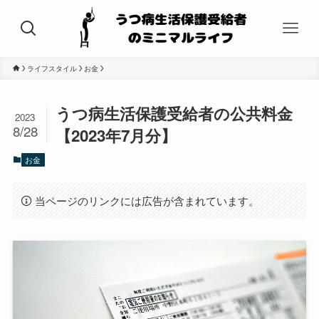
ライフスタイル
お金
うつ病生活保護受給者の公共料金
2023
8/28
【2023年7月分】
お金
当ページのリンクには広告が含まれています。