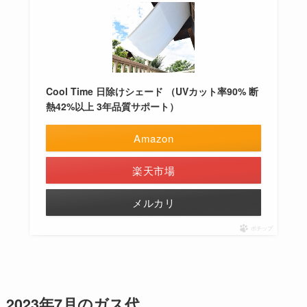
Cool Time 日除けシェード （UVカット率90% 断
熱42%以上 3年品質サポート）
Amazon
楽天市場
メルカリ
ポチップ
2023年7月のガス代