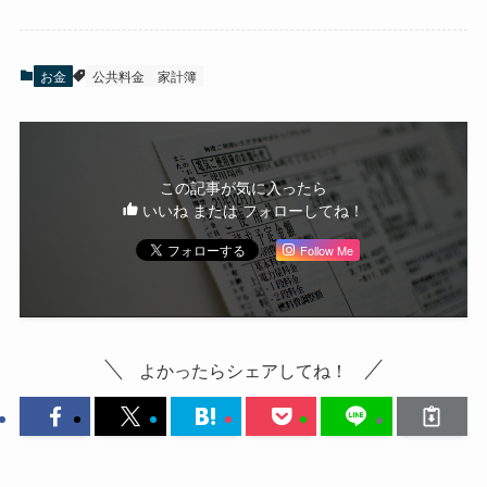
お金
公共料金
家計簿
この記事が気に入ったら
いいね または フォローしてね！
Follow Me
よかったらシェアしてね！