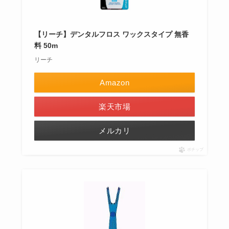
【リーチ】デンタルフロス ワックスタイプ 無香
料 50m
リーチ
Amazon
楽天市場
メルカリ
ポチップ