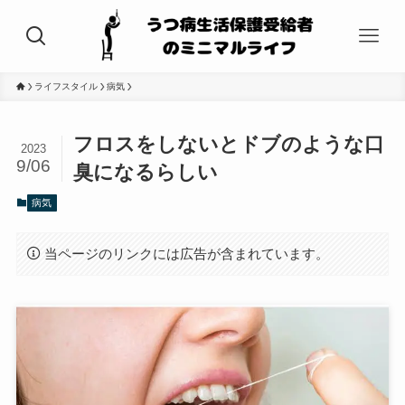
ライフスタイル
病気
フロスをしないとドブのような口
2023
9/06
臭になるらしい
病気
当ページのリンクには広告が含まれています。