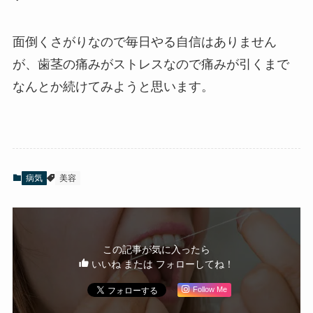
面倒くさがりなので毎日やる自信はありません
が、歯茎の痛みがストレスなので痛みが引くまで
なんとか続けてみようと思います。
病気
美容
この記事が気に入ったら
いいね または フォローしてね！
Follow Me