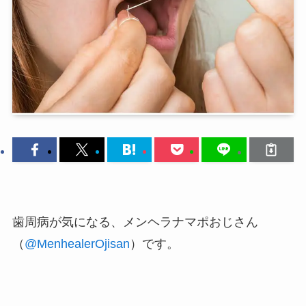
歯周病が気になる、メンヘラナマポおじさん
（
@MenhealerOjisan
）です。