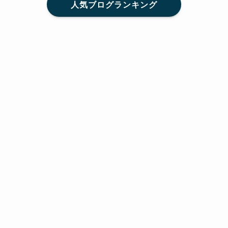
人気ブログランキング
メニュー
Home
SNS
SHARE
feedly
目次