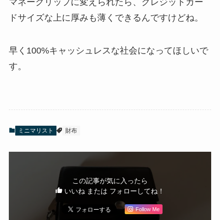
マネークリップに変えられたら、クレジットカー
ドサイズな上に厚みも薄くできるんですけどね。
早く100%キャッシュレスな社会になってほしいで
す。
ミニマリスト
財布
この記事が気に入ったら
いいね または フォローしてね！
Follow Me