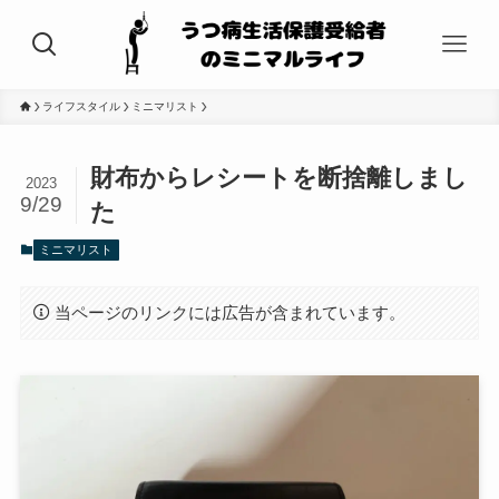
ライフスタイル
ミニマリスト
財布からレシートを断捨離しまし
2023
9/29
た
ミニマリスト
当ページのリンクには広告が含まれています。