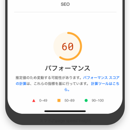
スマホのpage speed insight