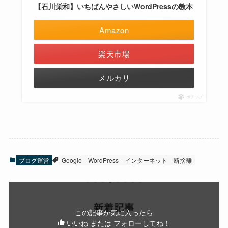
【石川栄和】いちばんやさしいWordPressの教本
Amazon
楽天市場
メルカリ
ポチップ
ブログ運営
Google
WordPress
インターネット
断捨離
この記事が気に入ったら
いいね または フォローしてね！