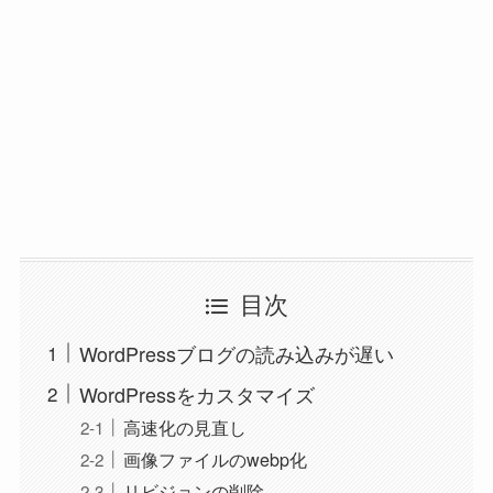
目次
WordPressブログの読み込みが遅い
WordPressをカスタマイズ
高速化の見直し
画像ファイルのwebp化
リビジョンの削除