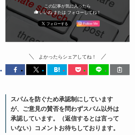
この記事が気に入ったら
いいね または フォローしてね！
Follow Me
よかったらシェアしてね！
スパムを防ぐため承認制にしています
が、ご意見の賛否を問わずスパム以外は
承認しています。（返信するとは言って
いない）コメントお待ちしております。