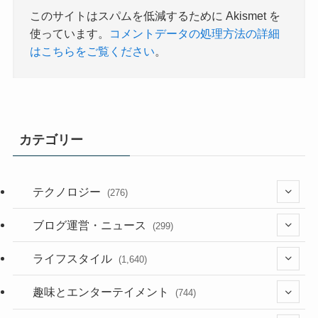
このサイトはスパムを低減するために Akismet を
使っています。
コメントデータの処理方法の詳細
はこちらをご覧ください
。
カテゴリー
テクノロジー
(276)
(36)
ブログ運営・ニュース
(299)
(187)
(118)
ライフスタイル
(1,640)
(53)
(181)
(395)
趣味とエンターテイメント
(744)