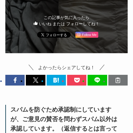
この記事が気に入ったら
いいね または フォローしてね！
Follow Me
よかったらシェアしてね！
スパムを防ぐため承認制にしています
が、ご意見の賛否を問わずスパム以外は
承認しています。（返信するとは言って