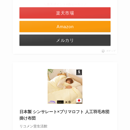
＼楽天ポイント4倍セール！／
楽天市場
Amazon
メルカリ
ポチップ
日本製 シンサレート×プリマロフト 人工羽毛布団
掛け布団
リコメン堂生活館