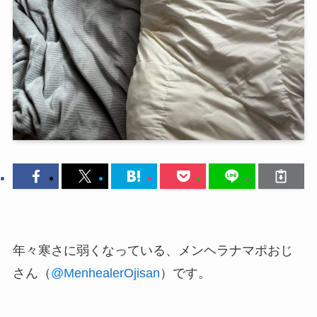
年々寒さに弱くなっている、メンヘラナマポおじ
さん（
@MenhealerOjisan
）です。