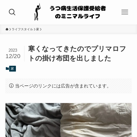
ライフスタイル
家
寒くなってきたのでプリマロフ
2023
12/20
トの掛け布団を出しました
家
当ページのリンクには広告が含まれています。