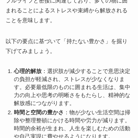
プルライフと密接に関連しており、多くの物に囲
まれることによるストレスや束縛から解放される
ことを意味します。
以下の要点に基づいて「持たない豊かさ」を掘り
下げてみましょう。
心理的解放
：選択肢が減少することで意思決定
の負担が軽減され、ストレスが少なくなりま
す。必要最低限のものに囲まれる生活は、集中
力の向上や思考の明晰さをもたらし、精神的な
解放感につながります。
時間と空間の豊かさ
：物が少ない生活空間は掃
除や整理整頓にかける時間や労力が減ります。
時間的余裕が生まれ、人生を楽しむための活動
や自己実現に費やせるようになります。