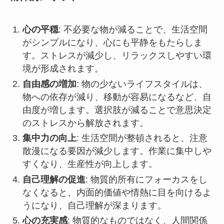
心の平穏
: 不必要な物が減ることで、生活空間
がシンプルになり、心にも平静をもたらしま
す。ストレスが減少し、リラックスしやすい環
境が形成されます。
自由感の増加
: 物の少ないライフスタイルは、
物への依存が減り、移動が容易になるなど、自
由度が増します。選択肢が減ることで意思決定
のストレスから解放されます。
集中力の向上
: 生活空間が整頓されると、注意
散漫になる要因が減少します。作業に集中しや
すくなり、生産性が向上します。
自己理解の促進
: 物質的所有にフォーカスをし
なくなると、内面的価値や情熱に目を向けるよ
うになり、自己理解が深まります。
心の充実感
: 物質的なものではなく、人間関係