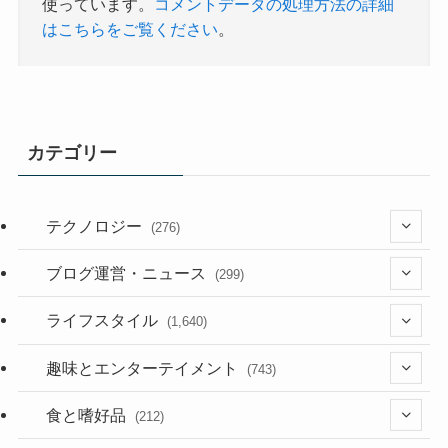
はこちらをご覧ください
。
カテゴリー
テクノロジー
(276)
(36)
ブログ運営・ニュース
(299)
(187)
(118)
ライフスタイル
(1,640)
(53)
(181)
(395)
趣味とエンターテイメント
(743)
(282)
(56)
食と嗜好品
(212)
(58)
(38)