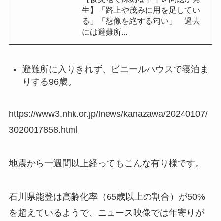
生】「路上や茂みに用を足してい
る」「想像を絶する匂い」 過去
には避難所...
避難所に入りきれず、ビニールハウスで寝泊ま
りする96歳。
https://www3.nhk.or.jp/lnews/kanazawa/20240107/
3020017858.html
地震から一週間以上経ってもこんな有り様です。
石川県能登は高齢化率（65歳以上の割合）が50%
を超えているようで、ニュース映像では年寄りが