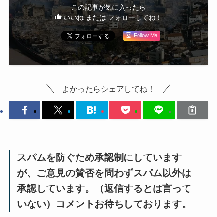
この記事が気に入ったら
いいね または フォローしてね！
Follow Me
よかったらシェアしてね！
スパムを防ぐため承認制にしています
が、ご意見の賛否を問わずスパム以外は
承認しています。（返信するとは言って
いない）コメントお待ちしております。