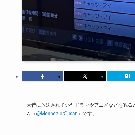
大昔に放送されていたドラマやアニメなどを観る
ん（
@MenhealerOjisan
）です。