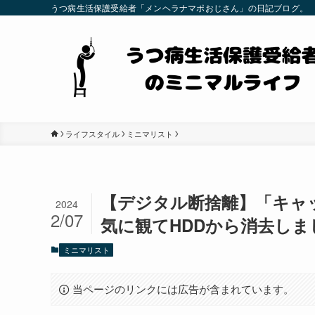
うつ病生活保護受給者「メンヘラナマポおじさん」の日記ブログ。
ライフスタイル
ミニマリスト
【デジタル断捨離】「キャ
2024
2/07
気に観てHDDから消去しま
ミニマリスト
当ページのリンクには広告が含まれています。