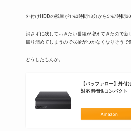
外付けHDDの残量が1%3時間18分から3%7時間
消さずに残しておきたい番組が増えてきたので新
撮り溜めてしまうので収拾がつかなくなりそうで
どうしたもんか。
【バッファロー】外付けハー
対応 静音&コンパクト
Amazon