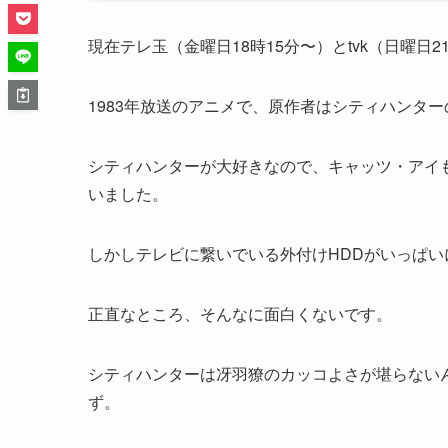
現在テレ玉（金曜日18時15分〜）とtvk（日曜
1983年放送のアニメで、原作者はシティハンタ
シティハンターが大好きなので、キャッツ・アイ
いました。
しかしテレビに繋いでいる外付けHDDがいっぱ
正直なところ、そんなに面白くないです。
シティハンターは冴羽獠のカッコよさが堪らない
ず。