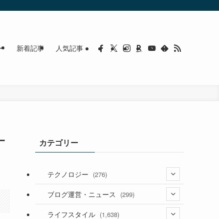
ー
新着記事
人気記事
一
カテゴリー
テクノロジー
(276)
(36)
ブログ運営・ニュース
(299)
(187)
(118)
ライフスタイル
(1,638)