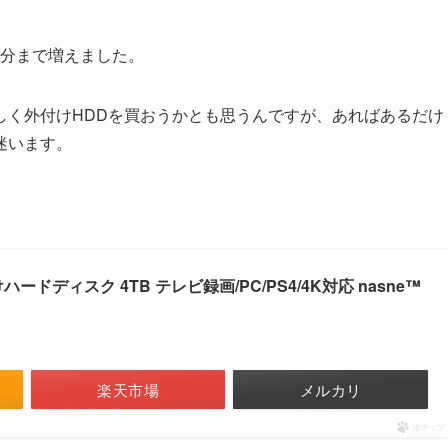
20分まで増えました。
しく外付けHDDを買おうかとも思うんですが、あればあるだけ
迷います。
ドディスク 4TB テレビ録画/PC/PS4/4K対応 nasne™
楽天市場
メルカリ
ポチップ