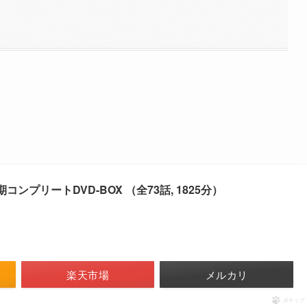
コンプリートDVD-BOX （全73話, 1825分）
楽天市場
メルカリ
ポチップ