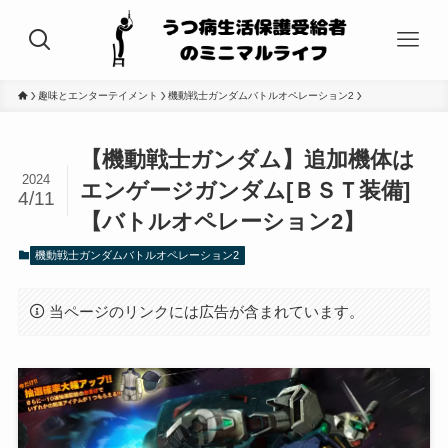
趣味とエンターテイメント
機動戦士ガンダムバトルオペレーション2
【機動戦士ガンダム】追加機体は
2024
エンゲージガンダム[ＢＳＴ装備]
4/11
【バトルオペレーション2】
機動戦士ガンダムバトルオペレーション2
当ページのリンクには広告が含まれています。