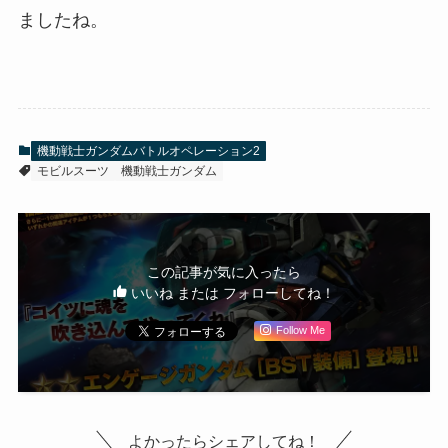
ましたね。
機動戦士ガンダムバトルオペレーション2
モビルスーツ
機動戦士ガンダム
この記事が気に入ったら
いいね または フォローしてね！
Follow Me
よかったらシェアしてね！