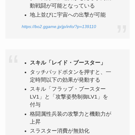
動戦闘が可能となっている
地上並びに宇宙への出撃が可能
https://bo2.ggame.jp/jp/info/?p=139110
スキル「レイド・ブースター」
タッチパッドボタンを押すと、一
定時間以下の効果が発動する
スキル「フラップ・ブースター
LV1」と「攻撃姿勢制御LV1」を
付与
格闘属性兵装の攻撃力と機動力が
上昇
スラスター消費が無効化