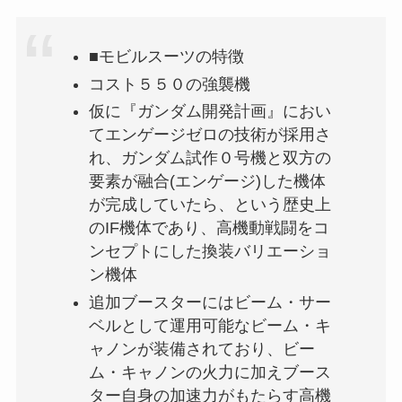
■モビルスーツの特徴
コスト５５０の強襲機
仮に『ガンダム開発計画』におい
てエンゲージゼロの技術が採用さ
れ、ガンダム試作０号機と双方の
要素が融合(エンゲージ)した機体
が完成していたら、という歴史上
のIF機体であり、高機動戦闘をコ
ンセプトにした換装バリエーショ
ン機体
追加ブースターにはビーム・サー
ベルとして運用可能なビーム・キ
ャノンが装備されており、ビー
ム・キャノンの火力に加えブース
ター自身の加速力がもたらす高機