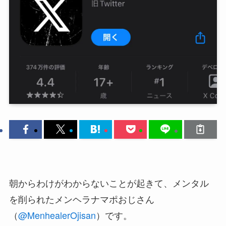
朝からわけがわからないことが起きて、メンタル
を削られたメンヘラナマポおじさん
（
@MenhealerOjisan
）です。