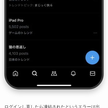
ログインし直したら凍結されたというエラーは出