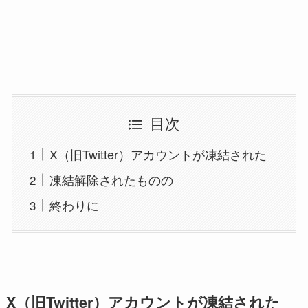
目次
X（旧Twitter）アカウントが凍結された
凍結解除されたものの
終わりに
X（旧Twitter）アカウントが凍結された