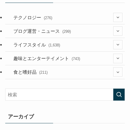
テクノロジー
(276)
(36)
ブログ運営・ニュース
(299)
(187)
(118)
ライフスタイル
(1,638)
(53)
(181)
(394)
趣味とエンターテイメント
(743)
(282)
(56)
食と嗜好品
(211)
(58)
(38)
(44)
(407)
(473)
(167)
(165)
(114)
アーカイブ
(33)