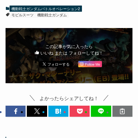
機動戦士ガンダムバトルオペレーション2
モビルスーツ
機動戦士ガンダム
この記事が気に入ったら
いいね または フォローしてね！
Follow Me
よかったらシェアしてね！