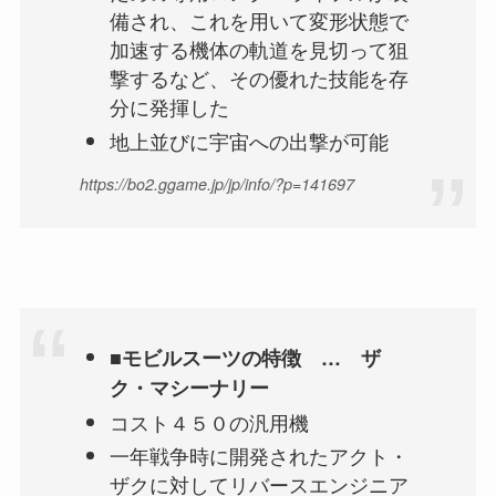
備され、これを用いて変形状態で
加速する機体の軌道を見切って狙
撃するなど、その優れた技能を存
分に発揮した
地上並びに宇宙への出撃が可能
https://bo2.ggame.jp/jp/info/?p=141697
■モビルスーツの特徴 … ザ
ク・マシーナリー
コスト４５０の汎用機
一年戦争時に開発されたアクト・
ザクに対してリバースエンジニア