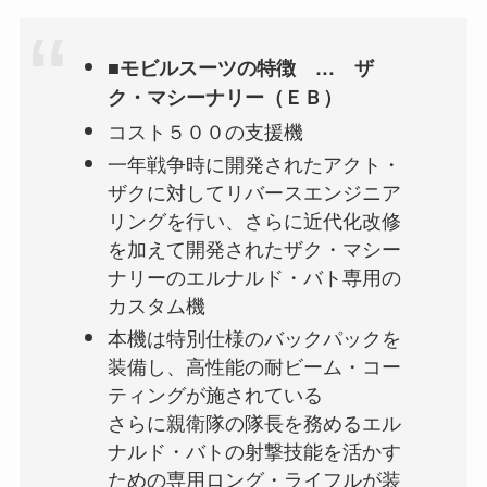
■モビルスーツの特徴 … ザ
ク・マシーナリー（ＥＢ）
コスト５００の支援機
一年戦争時に開発されたアクト・
ザクに対してリバースエンジニア
リングを行い、さらに近代化改修
を加えて開発されたザク・マシー
ナリーのエルナルド・バト専用の
カスタム機
本機は特別仕様のバックパックを
装備し、高性能の耐ビーム・コー
ティングが施されている
さらに親衛隊の隊長を務めるエル
ナルド・バトの射撃技能を活かす
ための専用ロング・ライフルが装