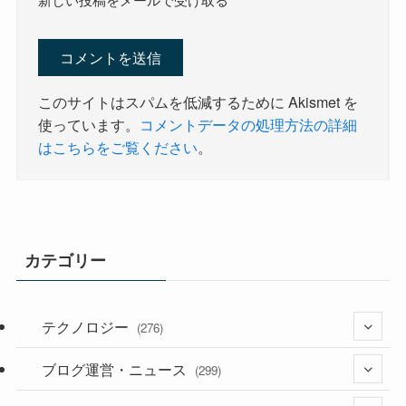
このサイトはスパムを低減するために Akismet を
使っています。
コメントデータの処理方法の詳細
はこちらをご覧ください
。
カテゴリー
テクノロジー
(276)
ブログ運営・ニュース
(36)
(299)
(187)
ライフスタイル
(118)
(1,639)