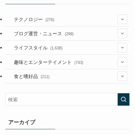
テクノロジー
(276)
(36)
ブログ運営・ニュース
(299)
(187)
(118)
ライフスタイル
(1,638)
(53)
(181)
(394)
趣味とエンターテイメント
(743)
(282)
(56)
食と嗜好品
(211)
(58)
(38)
(44)
(407)
(473)
(167)
(165)
(114)
アーカイブ
(33)