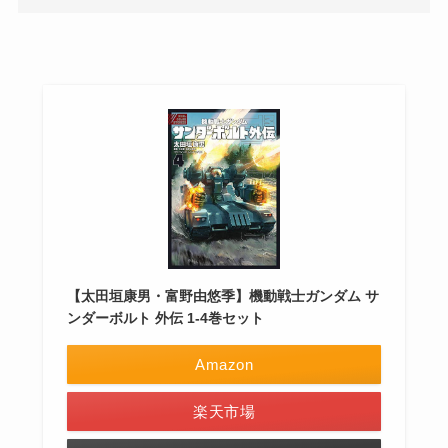
【太田垣康男・富野由悠季】機動戦士ガンダム サ
ンダーボルト 外伝 1-4巻セット
Amazon
楽天市場