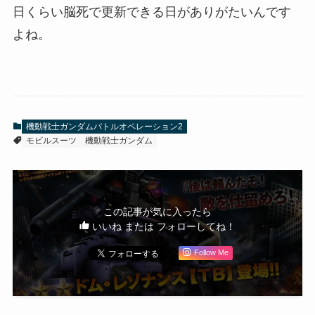
日くらい脳死で更新できる日がありがたいんです
よね。
機動戦士ガンダムバトルオペレーション2
モビルスーツ
機動戦士ガンダム
この記事が気に入ったら
いいね または フォローしてね！
Follow Me